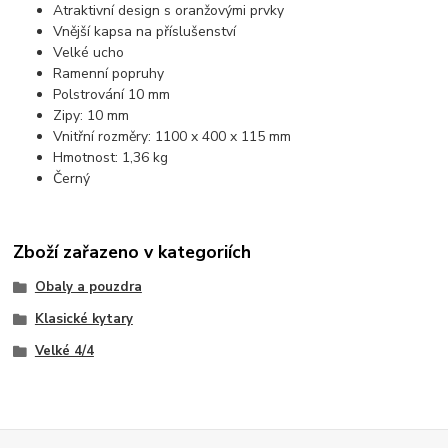
Atraktivní design s oranžovými prvky
Vnější kapsa na příslušenství
Velké ucho
Ramenní popruhy
Polstrování 10 mm
Zipy: 10 mm
Vnitřní rozměry: 1100 x 400 x 115 mm
Hmotnost: 1,36 kg
Černý
Zboží zařazeno v kategoriích
Obaly a pouzdra
Klasické kytary
Velké 4/4