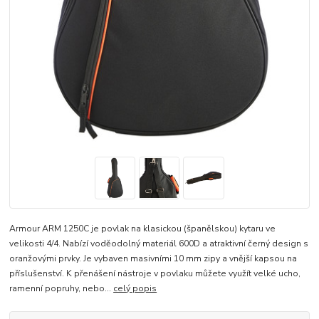
Armour ARM 1250C je povlak na klasickou (španělskou) kytaru ve
velikosti 4/4. Nabízí voděodolný materiál 600D a atraktivní černý design s
oranžovými prvky. Je vybaven masivními 10 mm zipy a vnější kapsou na
příslušenství. K přenášení nástroje v povlaku můžete využít velké ucho,
ramenní popruhy, nebo...
celý popis