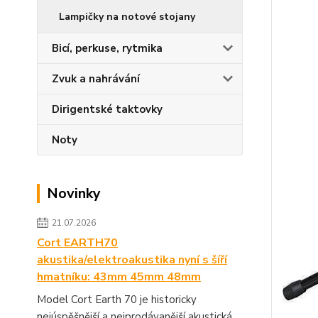
Lampičky na notové stojany
Bicí, perkuse, rytmika
Zvuk a nahrávání
Dirigentské taktovky
Noty
Novinky
21.07.2026
Cort EARTH70
akustika/elektroakustika nyní s šíří
hmatníku: 43mm 45mm 48mm
Model Cort Earth 70 je historicky
nejúspěšnější a nejprodávanější akustická