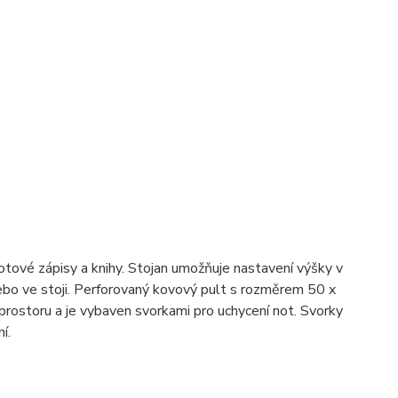
otové zápisy a knihy. Stojan umožňuje nastavení výšky v
ebo ve stoji. Perforovaný kovový pult s rozměrem 50 x
rostoru a je vybaven svorkami pro uchycení not. Svorky
í.