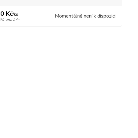
0 Kč
/
ks
Momentálně není k dispozici
 Kč
bez DPH