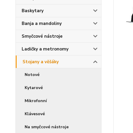
Baskytary
Banja a mandoliny
Smyčcové nástroje
Ladičky a metronomy
Stojany a věšáky
Notové
Kytarové
Mikrofonní
Klávesové
Na smyčcové nástroje