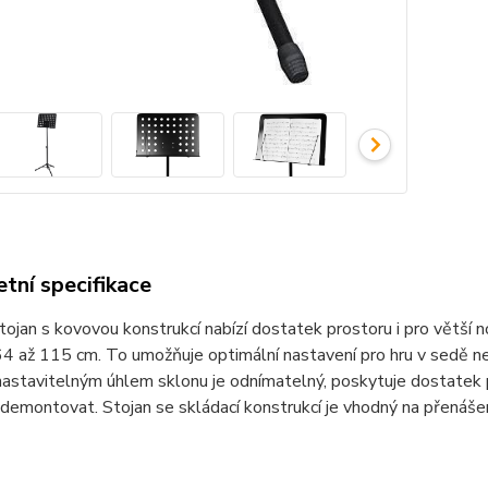
tní specifikace
ojan s kovovou konstrukcí nabízí dostatek prostoru i pro větší n
4 až 115 cm. To umožňuje optimální nastavení pro hru v sedě n
astavitelným úhlem sklonu je odnímatelný, poskytuje dostatek p
demontovat. Stojan se skládací konstrukcí je vhodný na přenášen