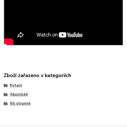
Zboží zařazeno v kategoriích
Kytary
Akustické
6ti strunné