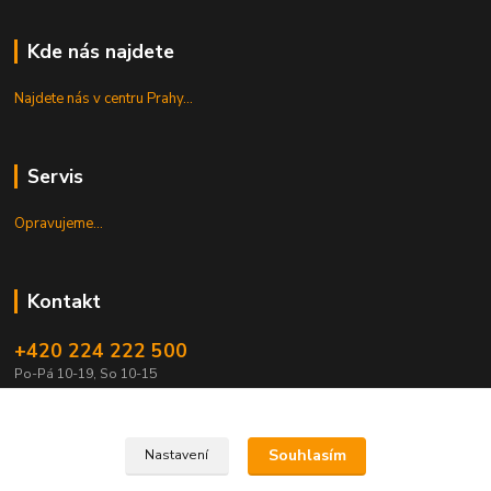
Kde nás najdete
Najdete nás v centru Prahy...
Servis
Opravujeme...
Kontakt
+420 224 222 500
Po-Pá 10-19, So 10-15
shop@guitarpark.cz
Souhlasím
Nastavení