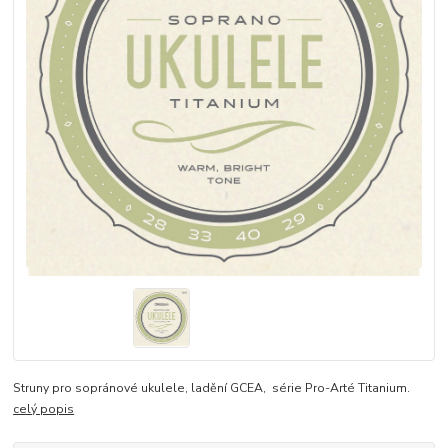
Struny pro sopránové ukulele, ladění GCEA, série Pro-Arté Titanium.
celý popis