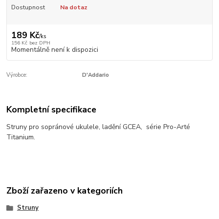
Dostupnost
Na dotaz
189 Kč
/
ks
156 Kč
bez DPH
Momentálně není k dispozici
Výrobce:
D'Addario
Kompletní specifikace
Struny pro sopránové ukulele, ladění GCEA, série Pro-Arté
Titanium.
Zboží zařazeno v kategoriích
Struny