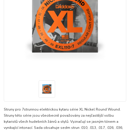
Struny pro 7strunnou elektrickou kytaru série XL Nickel Round Wound.
Struny této série jsou všeobecně považovány za nejčastější volbu
kytaristů všech hudebních žánrů a stylů. Vyznačují se jasným tónem a
vynikající intonací. Sada obsahuje sedm strun .010, .013, .017, .026, .036,