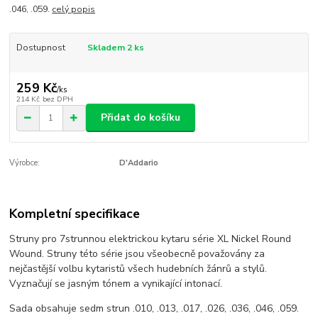
.046, .059.
celý popis
Dostupnost
Skladem 2 ks
259 Kč
/
ks
214 Kč
bez DPH
Přidat do košíku
Výrobce:
D'Addario
Kompletní specifikace
Struny pro 7strunnou elektrickou kytaru série XL Nickel Round
Wound. Struny této série jsou všeobecně považovány za
nejčastější volbu kytaristů všech hudebních žánrů a stylů.
Vyznačují se jasným tónem a vynikající intonací.
Sada obsahuje sedm strun .010, .013, .017, .026, .036, .046, .059.