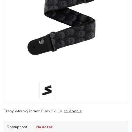
Tkaný kytarový řemen Black Skulls.
celý popis
Dostupnost
Na dotaz