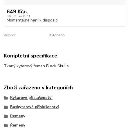
649 Kč
/
ks
536 Kč
bez DPH
Momentálně není k dispozici
Výrobce:
D'Addario
Kompletní specifikace
Tkaný kytarový řemen Black Skulls.
Zboží zařazeno v kategoriích
Kytarové příslušenství
Baskytarové příslušenství
Řemeny
Řemeny