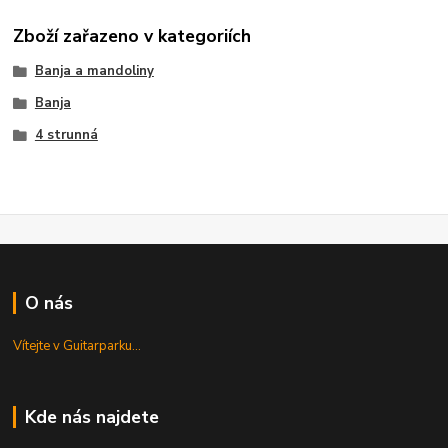
Zboží zařazeno v kategoriích
Banja a mandoliny
Banja
4 strunná
O nás
Vítejte v Guitarparku...
Kde nás najdete