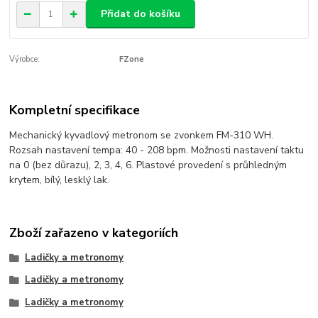
Přidat do košíku
Výrobce:
FZone
Kompletní specifikace
Mechanický kyvadlový metronom se zvonkem FM-310 WH.
Rozsah nastavení tempa: 40 - 208 bpm. Možnosti nastavení taktu
na 0 (bez důrazu), 2, 3, 4, 6. Plastové provedení s průhledným
krytem, bílý, lesklý lak.
Zboží zařazeno v kategoriích
Ladičky a metronomy
Ladičky a metronomy
Ladičky a metronomy