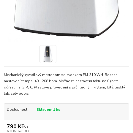
Mechanický kyvadlový metronom se zvonkem FM-310 WH. Rozsah
nastavení tempa: 40 - 208 bpm. Možnosti nastavení taktu na 0 (bez
důrazu), 2, 3, 4, 6. Plastové provedení s průhledným krytem, bílý, lesklý
lak.
celý popis
Dostupnost
Skladem 1 ks
790 Kč
/
ks
653 Kč
bez DPH