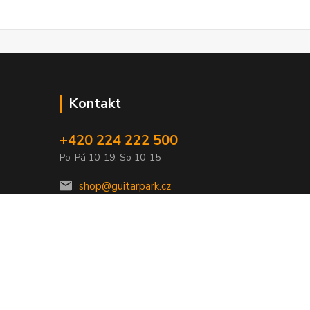
Kontakt
+420 224 222 500
Po-Pá 10-19, So 10-15
shop@guitarpark.cz