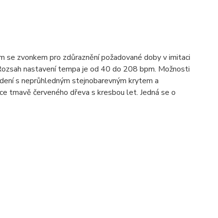
se zvonkem pro zdůraznění požadované doby v imitaci
 Rozsah nastavení tempa je od 40 do 208 bpm. Možnosti
ovedení s neprůhledným stejnobarevným krytem a
e tmavě červeného dřeva s kresbou let. Jedná se o