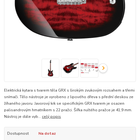
Elektrická kytara s tvarem těla GRX s širokým zvukovým rozsahem a třemi
snímači. Tělo nástroje je vyrobeno z lipového dřeva s přední deskou ze
žíhaného javoru. Javorový krk se specifickým GRX tvarem je osazen
palisandrovým hmatníkem s 22 pražci. Šířka nultého pražce je 41,9 mm.
Nástroj je dále vyb...
celý popis
Dostupnost
Na dotaz