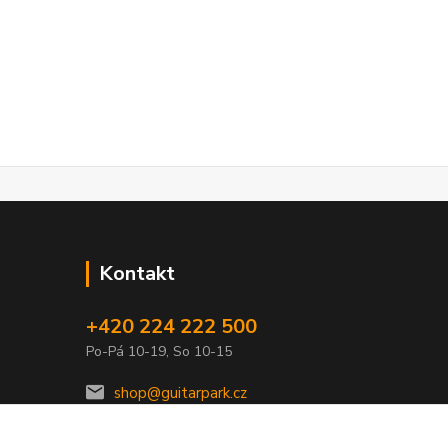
Kontakt
+420 224 222 500
Po-Pá 10-19, So 10-15
shop@guitarpark.cz