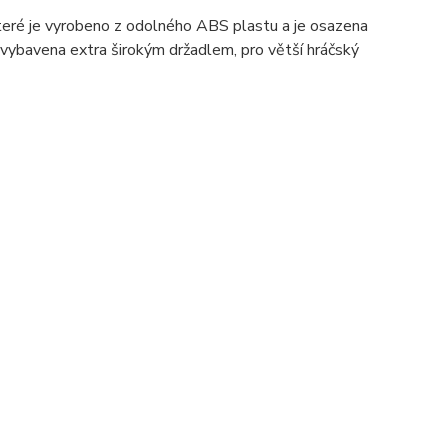
teré je vyrobeno z odolného ABS plastu a je osazena
e vybavena extra širokým držadlem, pro větší hráčský