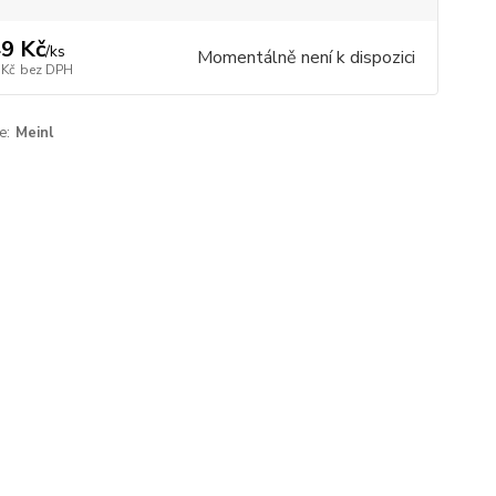
9 Kč
/
ks
Momentálně není k dispozici
 Kč
bez DPH
e:
Meinl