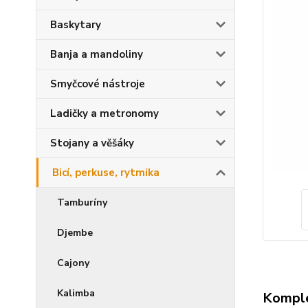
Baskytary
Banja a mandoliny
Smyčcové nástroje
Ladičky a metronomy
Stojany a věšáky
Bicí, perkuse, rytmika
Tamburíny
Djembe
Cajony
Kalimba
Komple