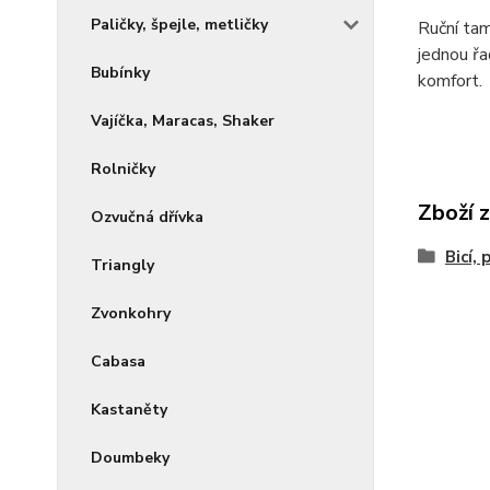
Paličky, špejle, metličky
Ruční tam
jednou řa
Bubínky
komfort.
Vajíčka, Maracas, Shaker
Rolničky
Zboží 
Ozvučná dřívka
Bicí,
Triangly
Zvonkohry
Cabasa
Kastaněty
Doumbeky