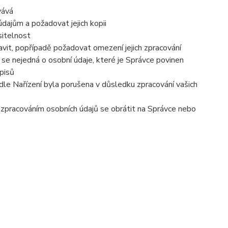
vává
dajům a požadovat jejich kopii
sitelnost
vit, popřípadě požadovat omezení jejich zpracování
se nejedná o osobní údaje, které je Správce povinen
pisů
dle Nařízení byla porušena v důsledku zpracování vašich
e zpracováním osobních údajů se obrátit na Správce nebo