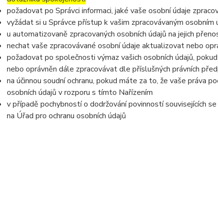
požadovat po Správci informaci, jaké vaše osobní údaje zpraco
vyžádat si u Správce přístup k vašim zpracovávaným osobním ú
u automatizovaně zpracovaných osobních údajů na jejich přeno
nechat vaše zpracovávané osobní údaje aktualizovat nebo opra
požadovat po společnosti výmaz vašich osobních údajů, pokud 
nebo oprávněn dále zpracovávat dle příslušných právních před
na účinnou soudní ochranu, pokud máte za to, že vaše práva po
osobních údajů v rozporu s tímto Nařízením
v případě pochybností o dodržování povinností souvisejících s
na Úřad pro ochranu osobních údajů