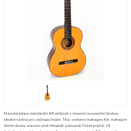
Klasická kytara standardní 4/4 velikosti s masivní rezonanční deskou.
Ideální nástroj pro začínající hráče. Tělo: vrstvený mahagon Krk: mahagon
Vrchní deska: masivní smrk Hmatník: palisandr Počet pražců: 19