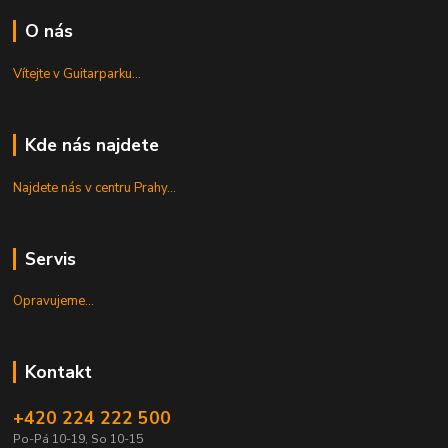
O nás
Vítejte v Guitarparku...
Kde nás najdete
Najdete nás v centru Prahy...
Servis
Opravujeme...
Kontakt
+420 224 222 500
Po-Pá 10-19, So 10-15