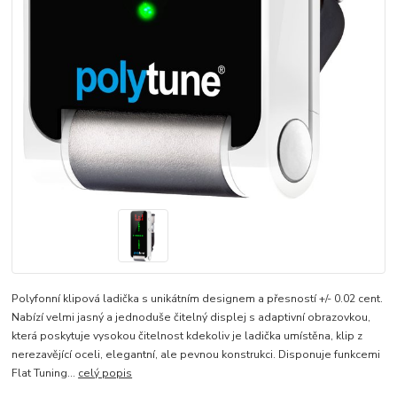
Polyfonní klipová ladička s unikátním designem a přesností +/- 0.02 cent.
Nabízí velmi jasný a jednoduše čitelný displej s adaptivní obrazovkou,
která poskytuje vysokou čitelnost kdekoliv je ladička umístěna, klip z
nerezavějící oceli, elegantní, ale pevnou konstrukci. Disponuje funkcemi
Flat Tuning...
celý popis