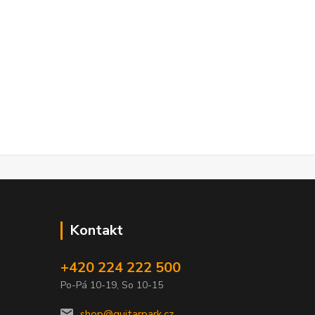
Kontakt
+420 224 222 500
Po-Pá 10-19, So 10-15
shop@guitarpark.cz