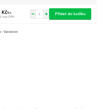
 Kč
/
ks
Přidat do košíku
Kč
bez DPH
e:
Vandoren