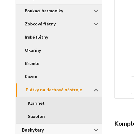
Foukací harmoniky
Zobcové flétny
Irské flétny
Okaríny
Brumle
Kazoo
Plátky na dechové nástroje
Klarinet
Saxofon
Komple
Baskytary